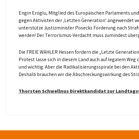
Engin Eroglu, Mitglied des Europäischen Parlaments un
gegen Aktivisten der ‚Letzten Generation‘ angewendet 
unterstütze Justizminister Posecks Forderung nach Straf
werden! Der Terrorismus-Verdacht muss zumindest überp
Die FREIE WÄHLER Hessen fordern die „Letzte Generation“ 
Protest lasse sich in diesem Land auch auf legalem Weg 
und wichtig. Aber die Radikalisierungsspirale bei den Akt
Deshalb brauchen wir die Abschreckungswirkung des Straf
Beitragsnavigation
Thorsten Schwellnus Direktkandidat zur Landtags