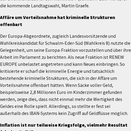
die kommende Landtagswahl, Martin Graefe.
Affäre um Vorteilsnahme hat kriminelle Strukturen
offenbart
Der Europa-Abgeordnete, zugleich Landesvorsitzende und
Wahlkreiskandidat für Schwalm-Eder-Süd (Wahlkreis 8) nutzte die
Gelegenheit, um seine Europa-Fraktion vorzustellen und über ihre
Arbeit im Parlament zu berichten. Als neue Fraktion ist RENEW
EUROPE unbelastet angetreten und kann Neues einbringen. So
kritisierte er scharf die kriminelle Energie und tatsächlich
bestehende kriminelle Strukturen, die sich in der Affäre um
Vorteilsnahme offenbart hätten. Wenn Säcke voller Geld,
beispielsweise 2,8 Millionen Euro im Kinderzimmer gefunden
werden, zeige dies, dass nicht einmal mehr die Wertigkeit des
Geldes eine Rolle spielt. Allerdings, so stellte er fest sei
außerhalb des IBAN-Systems kein Zugriff auf Geldflüsse möglich.
Inflation ist nur teilweise Kriegsfolge, vielmehr Resultat