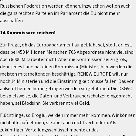
Russischen Föderation werden können. Inzwischen wollen auch
die ganz rechten Parteien im Parlament die EU nicht mehr
abschaffen.
14 Kommissare reichen!
Zur Frage, ob das Europaparlament aufgebläht sei, stellt er fest,
dass bei 450 Millionen Menschen 705 Abgeordnete nicht viel sind.
Auch 8000 Mitarbeiter nicht. Aber die Kommission sei zu groß,
denn jedes Land hat einen Kommissar (Minister) hier werden die
meisten mitarbeitenden beschäftigt. RENEW EUROPE will nur
noch 14 Ministerien und die Einstimmigkeit müsse fallen. Das von
außen Themen herangetragen werden sei gefährlich. Die DSGVO
beispielsweise, die Daten- und Verbraucherschützer eingebracht
haben, sei Blödsinn. Sie verbrennt viel Geld.
Flüchtlinge, so Eroglu, werden immer mehr kommen. Wir können
nicht alle aufnehmen, sie aber auch nicht verhindern. Als
zukünftigen Verteilungsschlüssel möchte er das