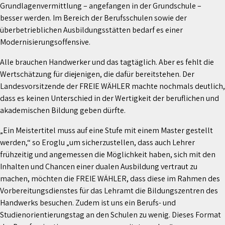
Grundlagenvermittlung – angefangen in der Grundschule –
besser werden. Im Bereich der Berufsschulen sowie der
überbetrieblichen Ausbildungsstätten bedarf es einer
Modernisierungsoffensive.
Alle brauchen Handwerker und das tagtäglich. Aber es fehlt die
Wertschätzung für diejenigen, die dafür bereitstehen. Der
Landesvorsitzende der FREIE WÄHLER machte nochmals deutlich,
dass es keinen Unterschied in der Wertigkeit der beruflichen und
akademischen Bildung geben dürfte.
„Ein Meistertitel muss auf eine Stufe mit einem Master gestellt
werden,“ so Eroglu „um sicherzustellen, dass auch Lehrer
frühzeitig und angemessen die Möglichkeit haben, sich mit den
Inhalten und Chancen einer dualen Ausbildung vertraut zu
machen, möchten die FREIE WÄHLER, dass diese im Rahmen des
Vorbereitungsdienstes für das Lehramt die Bildungszentren des
Handwerks besuchen. Zudem ist uns ein Berufs- und
Studienorientierungstag an den Schulen zu wenig. Dieses Format