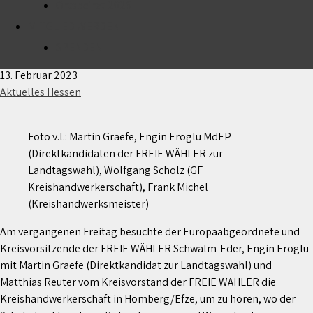
Ortsbeirat 2026
MITGLIED WERDEN
Mehr Wertschätzung für eine handwerkliche
Ausbildung
SPENDEN
13. Februar 2023
Aktuelles Hessen
Foto v.l.: Martin Graefe, Engin Eroglu MdEP
(Direktkandidaten der FREIE WÄHLER zur
Landtagswahl), Wolfgang Scholz (GF
Kreishandwerkerschaft), Frank Michel
(Kreishandwerksmeister)
Am vergangenen Freitag besuchte der Europaabgeordnete und
Kreisvorsitzende der FREIE WÄHLER Schwalm-Eder, Engin Eroglu
mit Martin Graefe (Direktkandidat zur Landtagswahl) und
Matthias Reuter vom Kreisvorstand der FREIE WÄHLER die
Kreishandwerkerschaft in Homberg/Efze, um zu hören, wo der