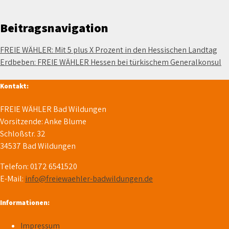
Beitragsnavigation
FREIE WÄHLER: Mit 5 plus X Prozent in den Hessischen Landtag
Erdbeben: FREIE WÄHLER Hessen bei türkischem Generalkonsul
Kontakt:
FREIE WÄHLER Bad Wildungen
Vorsitzende: Anke Blume
Schloßstr. 32
34537 Bad Wildungen
Telefon: 0172 6541520
E-Mail:
info@freiewaehler-badwildungen.de
Informationen:
Impressum