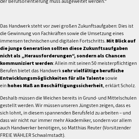
der Berufsorientierung muss ausgeweitet werden.“
Das Handwerk steht vor zwei großen Zukunftsaufgaben: Dies ist
die Gewinnung von Fachkräften sowie die Umsetzung eines
immensen technischen und digitalen Fortschritts.
Mit Blick auf
die junge Generation sollten diese Zukunftsaufgaben
nicht als „Herausforderungen“, sondern als Chancen
kommuniziert werden
: Allein mit seinen 50 meisterpflichtigen
Berufen bietet das Handwerk
sehr vielfältige berufliche
Entwicklungsmöglichkeiten für alle Talente
sowie
ein
hohes Maß an Beschäftigungssicherheit
, erklärt Scholz.
Deshalb müssen die Weichen bereits in Grund- und Mittelschulen
gestellt werden. Wir müssen unseren Jüngsten zeigen, dass es
sich lohnt, in diesem spannenden Berufsfeld zu arbeiten – und
dass wir nicht nur immer mehr Akademiker, sondern vor allem
auch Handwerker benötigen, so Matthias Reuter (Vorsitzender
FREIE WÄHLER Schwalmstadt).