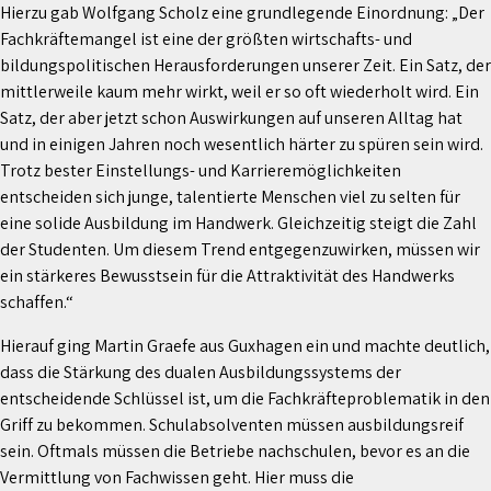
Hierzu gab Wolfgang Scholz eine grundlegende Einordnung: „Der
Fachkräftemangel ist eine der größten wirtschafts- und
bildungspolitischen Herausforderungen unserer Zeit. Ein Satz, der
mittlerweile kaum mehr wirkt, weil er so oft wiederholt wird. Ein
Satz, der aber jetzt schon Auswirkungen auf unseren Alltag hat
und in einigen Jahren noch wesentlich härter zu spüren sein wird.
Trotz bester Einstellungs- und Karrieremöglichkeiten
entscheiden sich junge, talentierte Menschen viel zu selten für
eine solide Ausbildung im Handwerk. Gleichzeitig steigt die Zahl
der Studenten. Um diesem Trend entgegenzuwirken, müssen wir
ein stärkeres Bewusstsein für die Attraktivität des Handwerks
schaffen.“
Hierauf ging Martin Graefe aus Guxhagen ein und machte deutlich,
dass die Stärkung des dualen Ausbildungssystems der
entscheidende Schlüssel ist, um die Fachkräfteproblematik in den
Griff zu bekommen. Schulabsolventen müssen ausbildungsreif
sein. Oftmals müssen die Betriebe nachschulen, bevor es an die
Vermittlung von Fachwissen geht. Hier muss die