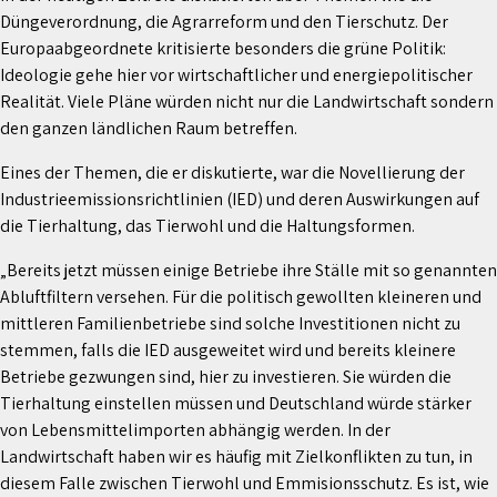
Düngeverordnung, die Agrarreform und den Tierschutz. Der
Europaabgeordnete kritisierte besonders die grüne Politik:
Ideologie gehe hier vor wirtschaftlicher und energiepolitischer
Realität. Viele Pläne würden nicht nur die Landwirtschaft sondern
den ganzen ländlichen Raum betreffen.
Eines der Themen, die er diskutierte, war die Novellierung der
Industrieemissionsrichtlinien (IED) und deren Auswirkungen auf
die Tierhaltung, das Tierwohl und die Haltungsformen.
„Bereits jetzt müssen einige Betriebe ihre Ställe mit so genannten
Abluftfiltern versehen. Für die politisch gewollten kleineren und
mittleren Familienbetriebe sind solche Investitionen nicht zu
stemmen, falls die IED ausgeweitet wird und bereits kleinere
Betriebe gezwungen sind, hier zu investieren. Sie würden die
Tierhaltung einstellen müssen und Deutschland würde stärker
von Lebensmittelimporten abhängig werden. In der
Landwirtschaft haben wir es häufig mit Zielkonflikten zu tun, in
diesem Falle zwischen Tierwohl und Emmisionsschutz. Es ist, wie