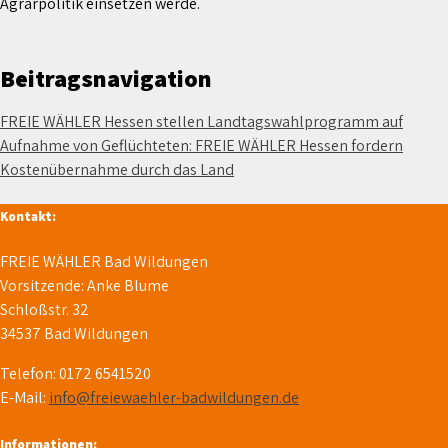
Agrarpolitik einsetzen werde.
Beitragsnavigation
FREIE WÄHLER Hessen stellen Landtagswahlprogramm auf
Aufnahme von Geflüchteten: FREIE WÄHLER Hessen fordern
Kostenübernahme durch das Land
Kontakt:
FREIE WÄHLER Bad Wildungen
Vorsitzende: Anke Blume
Schloßstr. 32
34537 Bad Wildungen
Telefon: 0172 6541520
E-Mail:
info@freiewaehler-badwildungen.de
Informationen: