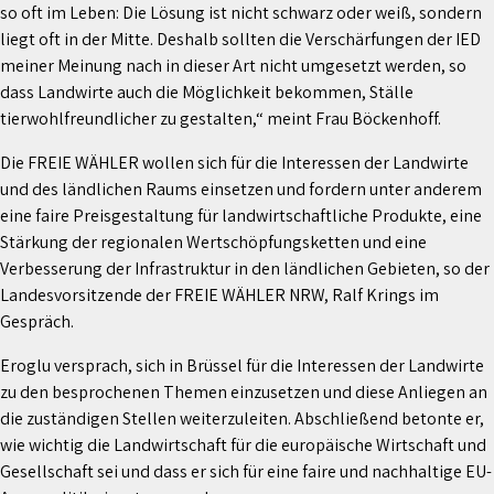
so oft im Leben: Die Lösung ist nicht schwarz oder weiß, sondern
liegt oft in der Mitte. Deshalb sollten die Verschärfungen der IED
meiner Meinung nach in dieser Art nicht umgesetzt werden, so
dass Landwirte auch die Möglichkeit bekommen, Ställe
tierwohlfreundlicher zu gestalten,“ meint Frau Böckenhoff.
Die FREIE WÄHLER wollen sich für die Interessen der Landwirte
und des ländlichen Raums einsetzen und fordern unter anderem
eine faire Preisgestaltung für landwirtschaftliche Produkte, eine
Stärkung der regionalen Wertschöpfungsketten und eine
Verbesserung der Infrastruktur in den ländlichen Gebieten, so der
Landesvorsitzende der FREIE WÄHLER NRW, Ralf Krings im
Gespräch.
Eroglu versprach, sich in Brüssel für die Interessen der Landwirte
zu den besprochenen Themen einzusetzen und diese Anliegen an
die zuständigen Stellen weiterzuleiten. Abschließend betonte er,
wie wichtig die Landwirtschaft für die europäische Wirtschaft und
Gesellschaft sei und dass er sich für eine faire und nachhaltige EU-