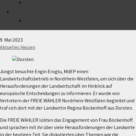
Ortsbeirat 2026
MITGLIED WERDEN
Engin Eroglu, MdEP besucht
Landwirtschaftsbetrieb Böckenhoff in Dorsten
SPENDEN
(NRW)
9. Mai 2023
Aktuelles Hessen
Jüngst besuchte Engin Eroglu, MdEP einen
Landwirtschaftsbetrieb in Nordrhein-Westfalen, um sich über die
Herausforderungen der Landwirtschaft im Hinblick auf
europäische Entscheidungen zu informieren. Er wurde von
Vertretern der FREIE WÄHLER Nordrhein-Westfalen begleitet und
traf sich dort mit der Landwirtin Regina Böckenhoff aus Dorsten.
Die FREIE WÄHLER lobten das Engagement von Frau Böckenhoff
und sprachen mit ihr über viele Herausforderungen der Landwirte
in der heutigen Zeit. Sie diskutierten über Themen wie die