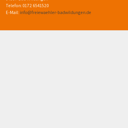
Telefon: 0172 6541520
E-Mail:
info@freiewaehler-badwildungen.de