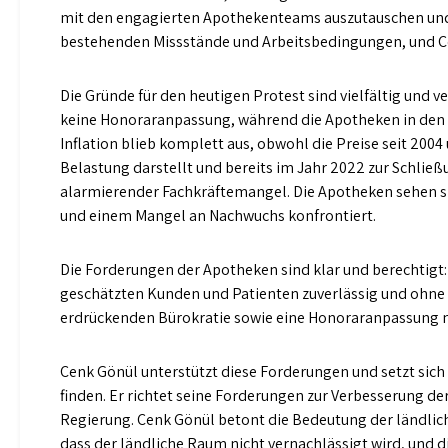
mit den engagierten Apothekenteams auszutauschen und
bestehenden Missstände und Arbeitsbedingungen, und Cen
Die Gründe für den heutigen Protest sind vielfältig und 
keine Honoraranpassung, während die Apotheken in den 
Inflation blieb komplett aus, obwohl die Preise seit 200
Belastung darstellt und bereits im Jahr 2022 zur Schließ
alarmierender Fachkräftemangel. Die Apotheken sehen s
und einem Mangel an Nachwuchs konfrontiert.
Die Forderungen der Apotheken sind klar und berechtigt: S
geschätzten Kunden und Patienten zuverlässig und ohne 
erdrückenden Bürokratie sowie eine Honoraranpassung na
Cenk Gönül unterstützt diese Forderungen und setzt sic
finden. Er richtet seine Forderungen zur Verbesserung d
Regierung. Cenk Gönül betont die Bedeutung der ländlich
dass der ländliche Raum nicht vernachlässigt wird, und 