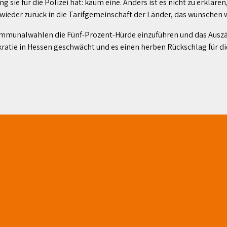
sie für die Polizei hat: kaum eine. Anders ist es nicht zu erklär
ieder zurück in die Tarifgemeinschaft der Länder, das wünschen wi
Kommunalwahlen die Fünf-Prozent-Hürde einzuführen und das Auszä
ratie in Hessen geschwächt und es einen herben Rückschlag für di