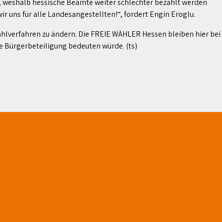
en, weshalb hessische Beamte weiter schlechter bezahlt werden
r uns für alle Landesangestellten!“, fordert Engin Eroglu.
hlverfahren zu ändern. Die FREIE WÄHLER Hessen bleiben hier bei
e Bürgerbeteiligung bedeuten würde. (ts)