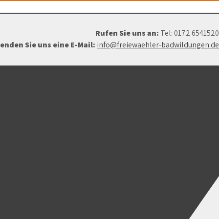
Rufen Sie uns an:
Tel: 0172 6541520
enden Sie uns eine E-Mail:
info@freiewaehler-badwildungen.de