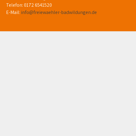
Telefon: 0172 6541520
E-Mail:
info@freiewaehler-badwildungen.de