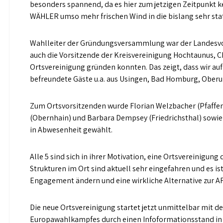
besonders spannend, da es hier zum jetzigen Zeitpunkt k
WÄHLER umso mehr frischen Wind in die bislang sehr stat
Wahlleiter der Gründungsversammlung war der Landesvo
auch die Vorsitzende der Kreisvereinigung Hochtaunus, Chr
Ortsvereinigung gründen konnten. Das zeigt, dass wir auf
befreundete Gäste u.a. aus Usingen, Bad Homburg, Oberur
Zum Ortsvorsitzenden wurde Florian Welzbacher (Pfaffen
(Obernhain) und Barbara Dempsey (Friedrichsthal) sowie
in Abwesenheit gewählt.
Alle 5 sind sich in ihrer Motivation, eine Ortsvereinigu
Strukturen im Ort sind aktuell sehr eingefahren und es is
Engagement ändern und eine wirkliche Alternative zur AFD 
Die neue Ortsvereinigung startet jetzt unmittelbar mit d
Europawahlkampfes durch einen Infoformationsstand in 