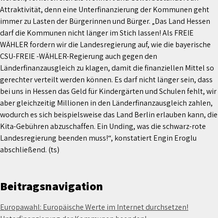
Attraktivität, denn eine Unterfinanzierung der Kommunen geht
immer zu Lasten der Bürgerinnen und Bürger. „Das Land Hessen
darf die Kommunen nicht länger im Stich lassen! Als FREIE
WÄHLER fordern wir die Landesregierung auf, wie die bayerische
CSU-FREIE -WÄHLER-Regierung auch gegen den
Länderfinanzausgleich zu klagen, damit die finanziellen Mittel so
gerechter verteilt werden können. Es darf nicht länger sein, dass
bei uns in Hessen das Geld für Kindergärten und Schulen fehlt, wir
aber gleichzeitig Millionen in den Länderfinanzausgleich zahlen,
wodurch es sich beispielsweise das Land Berlin erlauben kann, die
Kita-Gebühren abzuschaffen. Ein Unding, was die schwarz-rote
Landesregierung beenden muss!“, konstatiert Engin Eroglu
abschließend. (ts)
Beitragsnavigation
Europawahl: Europäische Werte im Internet durchsetzen!