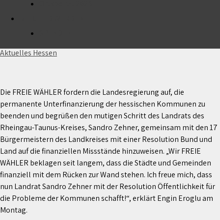
Ortsbeirat 2026
MITGLIED WERDEN
Unterfinanzierung der Kommunen beenden!
SPENDEN
27. Mai 2024
Aktuelles Hessen
Die FREIE WÄHLER fordern die Landesregierung auf, die
permanente Unterfinanzierung der hessischen Kommunen zu
beenden und begrüßen den mutigen Schritt des Landrats des
Rheingau-Taunus-Kreises, Sandro Zehner, gemeinsam mit den 17
Bürgermeistern des Landkreises mit einer Resolution Bund und
Land auf die finanziellen Missstände hinzuweisen. „Wir FREIE
WÄHLER beklagen seit langem, dass die Städte und Gemeinden
finanziell mit dem Rücken zur Wand stehen. Ich freue mich, dass
nun Landrat Sandro Zehner mit der Resolution Öffentlichkeit für
die Probleme der Kommunen schafft!“, erklärt Engin Eroglu am
Montag.