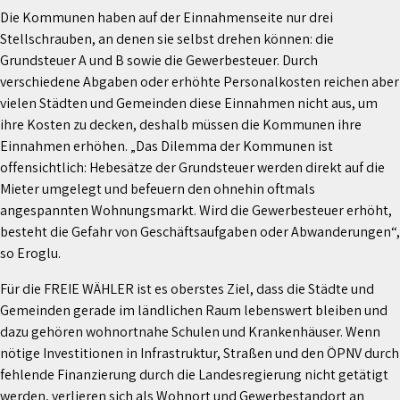
Die Kommunen haben auf der Einnahmenseite nur drei
Stellschrauben, an denen sie selbst drehen können: die
Grundsteuer A und B sowie die Gewerbesteuer. Durch
verschiedene Abgaben oder erhöhte Personalkosten reichen aber
vielen Städten und Gemeinden diese Einnahmen nicht aus, um
ihre Kosten zu decken, deshalb müssen die Kommunen ihre
Einnahmen erhöhen. „Das Dilemma der Kommunen ist
offensichtlich: Hebesätze der Grundsteuer werden direkt auf die
Mieter umgelegt und befeuern den ohnehin oftmals
angespannten Wohnungsmarkt. Wird die Gewerbesteuer erhöht,
besteht die Gefahr von Geschäftsaufgaben oder Abwanderungen“,
so Eroglu.
Für die FREIE WÄHLER ist es oberstes Ziel, dass die Städte und
Gemeinden gerade im ländlichen Raum lebenswert bleiben und
dazu gehören wohnortnahe Schulen und Krankenhäuser. Wenn
nötige Investitionen in Infrastruktur, Straßen und den ÖPNV durch
fehlende Finanzierung durch die Landesregierung nicht getätigt
werden, verlieren sich als Wohnort und Gewerbestandort an