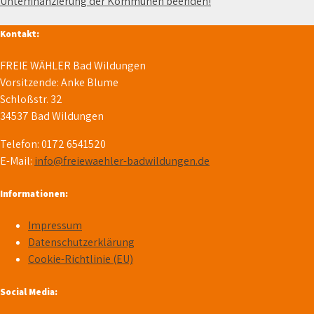
Unterfinanzierung der Kommunen beenden!
Kontakt:
FREIE WÄHLER Bad Wildungen
Vorsitzende: Anke Blume
Schloßstr. 32
34537 Bad Wildungen
Telefon: 0172 6541520
E-Mail:
info@freiewaehler-badwildungen.de
Informationen:
Impressum
Datenschutzerklärung
Cookie-Richtlinie (EU)
Social Media: