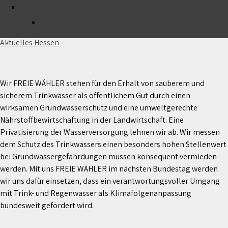
MITGLIED WERDEN
Trinkwasser als öffentliches Gut erhalten!
SPENDEN
13. August 2024
Aktuelles Hessen
Wir FREIE WÄHLER stehen für den Erhalt von sauberem und
sicherem Trinkwasser als öffentlichem Gut durch einen
wirksamen Grundwasserschutz und eine umweltgerechte
Nährstoffbewirtschaftung in der Landwirtschaft. Eine
Privatisierung der Wasserversorgung lehnen wir ab. Wir messen
dem Schutz des Trinkwassers einen besonders hohen Stellenwert
bei Grundwassergefährdungen müssen konsequent vermieden
werden. Mit uns FREIE WÄHLER im nächsten Bundestag werden
wir uns dafür einsetzen, dass ein verantwortungsvoller Umgang
mit Trink- und Regenwasser als Klimafolgenanpassung
bundesweit gefördert wird.