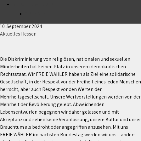
MITGLIED WERDEN
Die freiheitliche Gesellschaft mit ihren Werten
leben!
SPENDEN
10. September 2024
Aktuelles Hessen
Die Diskriminierung von religiösen, nationalen und sexuellen
Minderheiten hat keinen Platz in unserem demokratischen
Rechtsstaat. Wir FREIE WÄHLER haben als Ziel eine solidarische
Gesellschaft, in der Respekt vor der Freiheit eines jeden Menschen
herrscht, aber auch Respekt vor den Werten der
Mehrheitsgesellschaft. Unsere Wertvorstellungen werden von der
Mehrheit der Bevölkerung gelebt. Abweichenden
Lebensentwürfen begegnen wir daher gelassen und mit
Akzeptanz und sehen keine Veranlassung, unsere Kultur und unser
Brauchtum als bedroht oder angegriffen anzusehen. Mit uns
FREIE WÄHLER im nächsten Bundestag werden wir uns – anders