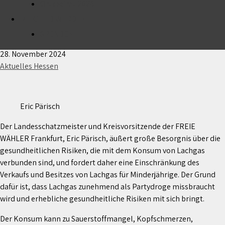
Ortsbeirat 2026
MITGLIED WERDEN
FREIE WÄHLER fordern Einschränkungen im Verkauf
von Lachgas
SPENDEN
28. November 2024
Aktuelles Hessen
Eric Pärisch
Der Landesschatzmeister und Kreisvorsitzende der FREIE
WÄHLER Frankfurt, Eric Pärisch, äußert große Besorgnis über die
gesundheitlichen Risiken, die mit dem Konsum von Lachgas
verbunden sind, und fordert daher eine Einschränkung des
Verkaufs und Besitzes von Lachgas für Minderjährige. Der Grund
dafür ist, dass Lachgas zunehmend als Partydroge missbraucht
wird und erhebliche gesundheitliche Risiken mit sich bringt.
Der Konsum kann zu Sauerstoffmangel, Kopfschmerzen,