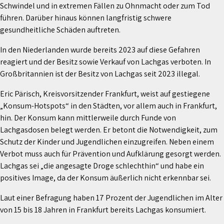
Schwindel und in extremen Fällen zu Ohnmacht oder zum Tod
führen. Darüber hinaus können langfristig schwere
gesundheitliche Schäden auftreten.
In den Niederlanden wurde bereits 2023 auf diese Gefahren
reagiert und der Besitz sowie Verkauf von Lachgas verboten. In
Großbritannien ist der Besitz von Lachgas seit 2023 illegal.
Eric Pärisch, Kreisvorsitzender Frankfurt, weist auf gestiegene
„Konsum-Hotspots“ in den Städten, vor allem auch in Frankfurt,
hin. Der Konsum kann mittlerweile durch Funde von
Lachgasdosen belegt werden. Er betont die Notwendigkeit, zum
Schutz der Kinder und Jugendlichen einzugreifen. Neben einem
Verbot muss auch für Prävention und Aufklärung gesorgt werden.
Lachgas sei „die angesagte Droge schlechthin“ und habe ein
positives Image, da der Konsum äußerlich nicht erkennbar sei.
Laut einer Befragung haben 17 Prozent der Jugendlichen im Alter
von 15 bis 18 Jahren in Frankfurt bereits Lachgas konsumiert.