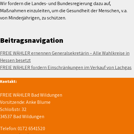
Wir fordern die Landes- und Bundesregierung dazu auf,
Maßnahmen einzuleiten, um die Gesundheit der Menschen, v.a.
von Minderjährigen, zu schützen.
Beitragsnavigation
FREIE WÄHLER ernennen Generalsekretärin – Alle Wahlkreise in
Hessen besetzt
FREIE WÄHLER fordern Einschränkungen im Verkauf von Lachgas
Kontakt:
FREIE WÄHLER Bad Wildungen
Vorsitzende: Anke Blume
Schloßstr. 32
34537 Bad Wildungen
Telefon: 0172 6541520