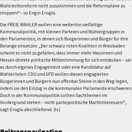
Wahlrechtsreform nicht zuzustimmen und die Reformpläne zu
stoppen!“– so Engin Eroglu.
Die FREIE WÄHLER wollen eine weiterhin vielfältige
Kommunalpolitik, mit kleinen Parteien und Wählergruppen in
den Parlamenten, in denen sich Bürgerinnen und Bürger für ihre
Belange einsetzen. „Der schwarz-roten Koalition in Wiesbaden
scheint es nicht zu gefallen, dass immer mehr Hessinnen und
Hessen direkte politische Mitbestimmung für sich entdecken – sei
es durch eigenes Engagement oder eine Kandidatur auf
Wählerlisten. CDU und SPD wollen diesen engagierten
Bürgerinnen und Bürgern nun offenbar Steine in den Weg legen,
indem sie den Einzug in die kommunalen Parlamente erschweren.
Doch in der Kommunalpolitik sollten Sachthemen im
Vordergrund stehen – nicht parteipolitische Machtinteressen!“,
sagt Eroglu abschließend. (ts)
Beitragsnavigation