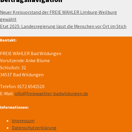
Neuer Kreisvorstand der FREIE WÄHLER Limburg-Weilburg
gewählt
Etat 2025: Landesregierung lässt die Menschen vor Ort im Stich
Kontakt:
FREIE WÄHLER Bad Wildungen
Vorsitzende: Anke Blume
Schloßstr. 32
34537 Bad Wildungen
Telefon: 0172 6541520
E-Mail:
info@freiewaehler-badwildungen.de
Informationen:
Impressum
Datenschutzerklärung