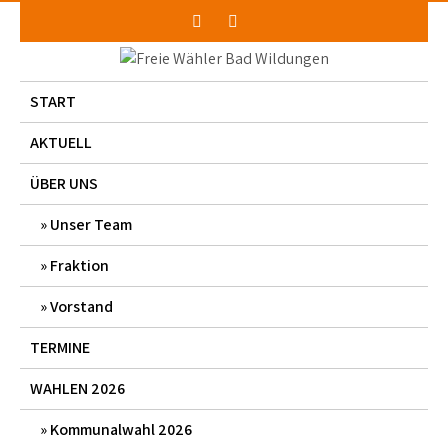
Skip
to
content
START
AKTUELL
ÜBER UNS
Unser Team
Fraktion
Vorstand
TERMINE
WAHLEN 2026
Kommunalwahl 2026