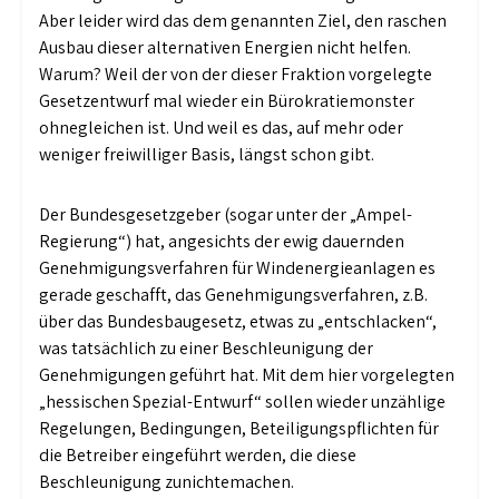
Aber leider wird das dem genannten Ziel, den raschen
Ausbau dieser alternativen Energien nicht helfen.
Warum? Weil der von der dieser Fraktion vorgelegte
Gesetzentwurf mal wieder ein Bürokratiemonster
ohnegleichen ist. Und weil es das, auf mehr oder
weniger freiwilliger Basis, längst schon gibt.
Der Bundesgesetzgeber (sogar unter der „Ampel-
Regierung“) hat, angesichts der ewig dauernden
Genehmigungsverfahren für Windenergieanlagen es
gerade geschafft, das Genehmigungsverfahren, z.B.
über das Bundesbaugesetz, etwas zu „entschlacken“,
was tatsächlich zu einer Beschleunigung der
Genehmigungen geführt hat. Mit dem hier vorgelegten
„hessischen Spezial-Entwurf“ sollen wieder unzählige
Regelungen, Bedingungen, Beteiligungspflichten für
die Betreiber eingeführt werden, die diese
Beschleunigung zunichtemachen.