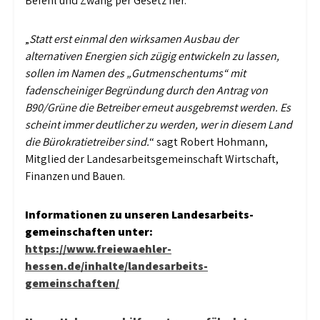
Befehl und Zwang per Gesetz her.
„
Statt erst einmal den wirksamen Ausbau der
alternativen Energien sich zügig entwickeln zu lassen,
sollen im Namen des „Gutmenschentums“ mit
fadenscheiniger Begründung durch den Antrag von
B90/Grüne die Betreiber erneut ausgebremst werden. Es
scheint immer deutlicher zu werden, wer in diesem Land
die Bürokratietreiber sind.
“ sagt Robert Hohmann,
Mitglied der Landesarbeitsgemeinschaft Wirtschaft,
Finanzen und Bauen.
Informationen zu unseren Landes­arbeits­
gemeinschaften unter:
https://www.freiewaehler-
hessen.de/inhalte/landesarbeits-
gemeinschaften/