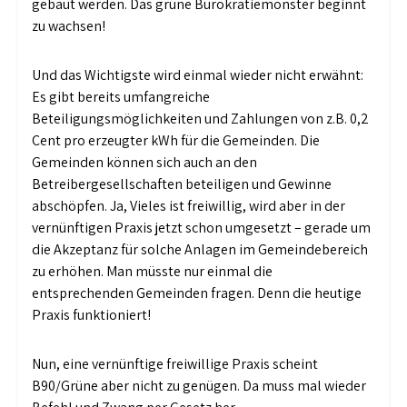
gebaut werden. Das grüne Bürokratiemonster beginnt
zu wachsen!
Und das Wichtigste wird einmal wieder nicht erwähnt:
Es gibt bereits umfangreiche
Beteiligungsmöglichkeiten und Zahlungen von z.B. 0,2
Cent pro erzeugter kWh für die Gemeinden. Die
Gemeinden können sich auch an den
Betreibergesellschaften beteiligen und Gewinne
abschöpfen. Ja, Vieles ist freiwillig, wird aber in der
vernünftigen Praxis jetzt schon umgesetzt – gerade um
die Akzeptanz für solche Anlagen im Gemeindebereich
zu erhöhen. Man müsste nur einmal die
entsprechenden Gemeinden fragen. Denn die heutige
Praxis funktioniert!
Nun, eine vernünftige freiwillige Praxis scheint
B90/Grüne aber nicht zu genügen. Da muss mal wieder