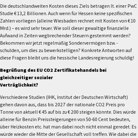
Die deutschlandweiten Kosten dieses Ziels betragen lt. einer PwC
Studie € 13,2 Billionen. Auch wenn für Hessen keine spezifischen
Zahlen vorliegen (alleine Wiesbaden rechnet mit Kosten von € 10
Mrd.) – es wird sehr teuer. Wie soll dieser gewaltige finanzielle
Aufwand in Zeiten wegbrechender Steuern gestemmt werden?
Bekommen wir jetzt regelmäßig Sondervermögen bzw. -
schulden, um dies zu bewerkstelligen? Konkrete Antworten auf
diese Fragen bleibt uns die hessische Landesregierung schuldig!
Begrüßung des EU CO2 Zertifikatehandels bei
gleichzeitiger sozialer
Verträglichkeit?
Verschiedene Studien (IHK, Institut der Deutschen Wirtschaft)
gehen davon aus, dass bis 2027 der nationale CO2 Preis pro
Tonne von aktuell € 45 auf bis zu € 200 steigen könnte. Dies würde
alleine für Benzin Preissteigerungen von 50-60 Cent bedeuten,
über Heizkosten etc. hat man dabei noch nicht einmal geredet. Es
würde wieder die Mitte der Gesellschaft voll treffen. Wie dabei die