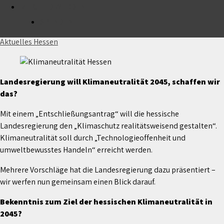
MITGLIED WERDEN
Landesregierung will Klimaneutralität 2045
SPENDEN
28. Juli 2025
Aktuelles Hessen
Landesregierung will Klimaneutralität 2045, schaffen wir
das?
Mit einem „Entschließungsantrag“ will die hessische
Landesregierung den „Klimaschutz realitätsweisend gestalten“.
Klimaneutralität soll durch „Technologieoffenheit und
umweltbewusstes Handeln“ erreicht werden.
Mehrere Vorschläge hat die Landesregierung dazu präsentiert –
wir werfen nun gemeinsam einen Blick darauf.
Bekenntnis zum Ziel der hessischen Klimaneutralität in
2045?