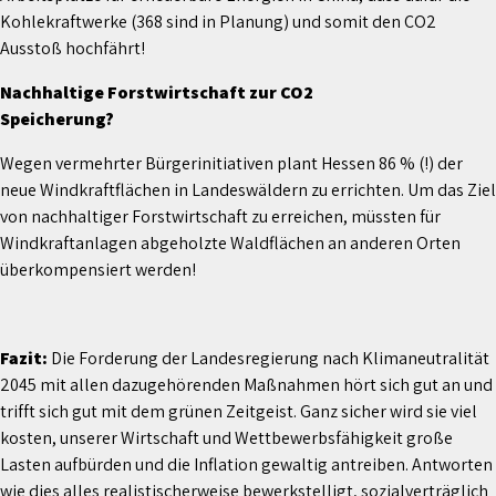
Kohlekraftwerke (368 sind in Planung) und somit den CO2
Ausstoß hochfährt!
Nachhaltige Forstwirtschaft zur CO2
Speicherung?
Wegen vermehrter Bürgerinitiativen plant Hessen 86 % (!) der
neue Windkraftflächen in Landeswäldern zu errichten. Um das Ziel
von nachhaltiger Forstwirtschaft zu erreichen, müssten für
Windkraftanlagen abgeholzte Waldflächen an anderen Orten
überkompensiert werden!
Fazit:
Die Forderung der Landesregierung nach Klimaneutralität
2045 mit allen dazugehörenden Maßnahmen hört sich gut an und
trifft sich gut mit dem grünen Zeitgeist. Ganz sicher wird sie viel
kosten, unserer Wirtschaft und Wettbewerbsfähigkeit große
Lasten aufbürden und die Inflation gewaltig antreiben. Antworten
wie dies alles realistischerweise bewerkstelligt, sozialverträglich