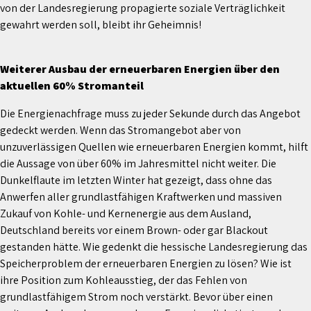
von der Landesregierung propagierte soziale Verträglichkeit
gewahrt werden soll, bleibt ihr Geheimnis!
Weiterer Ausbau der erneuerbaren Energien über den
aktuellen 60% Stromanteil
Die Energienachfrage muss zu jeder Sekunde durch das Angebot
gedeckt werden. Wenn das Stromangebot aber von
unzuverlässigen Quellen wie erneuerbaren Energien kommt, hilft
die Aussage von über 60% im Jahresmittel nicht weiter. Die
Dunkelflaute im letzten Winter hat gezeigt, dass ohne das
Anwerfen aller grundlastfähigen Kraftwerken und massiven
Zukauf von Kohle- und Kernenergie aus dem Ausland,
Deutschland bereits vor einem Brown- oder gar Blackout
gestanden hätte. Wie gedenkt die hessische Landesregierung das
Speicherproblem der erneuerbaren Energien zu lösen? Wie ist
ihre Position zum Kohleausstieg, der das Fehlen von
grundlastfähigem Strom noch verstärkt. Bevor über einen