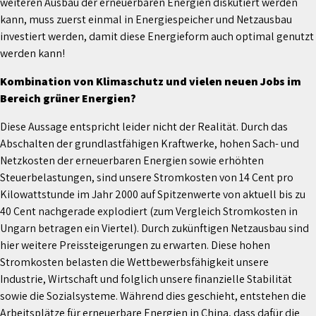
weiteren Ausbau der erneuerbaren Energien diskutiert werden
kann, muss zuerst einmal in Energiespeicher und Netzausbau
investiert werden, damit diese Energieform auch optimal genutzt
werden kann!
Kombination von Klimaschutz und vielen neuen Jobs im
Bereich grüner Energien?
Diese Aussage entspricht leider nicht der Realität. Durch das
Abschalten der grundlastfähigen Kraftwerke, hohen Sach- und
Netzkosten der erneuerbaren Energien sowie erhöhten
Steuerbelastungen, sind unsere Stromkosten von 14 Cent pro
Kilowattstunde im Jahr 2000 auf Spitzenwerte von aktuell bis zu
40 Cent nachgerade explodiert (zum Vergleich Stromkosten in
Ungarn betragen ein Viertel). Durch zukünftigen Netzausbau sind
hier weitere Preissteigerungen zu erwarten. Diese hohen
Stromkosten belasten die Wettbewerbsfähigkeit unsere
Industrie, Wirtschaft und folglich unsere finanzielle Stabilität
sowie die Sozialsysteme. Während dies geschieht, entstehen die
Arbeitsplätze für erneuerbare Energien in China, dass dafür die