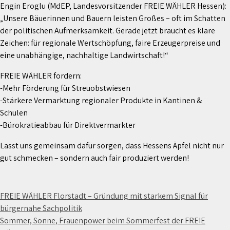
Engin Eroglu (MdEP, Landesvorsitzender FREIE WÄHLER Hessen):
„Unsere Bäuerinnen und Bauern leisten Großes – oft im Schatten
der politischen Aufmerksamkeit. Gerade jetzt braucht es klare
Zeichen: für regionale Wertschöpfung, faire Erzeugerpreise und
eine unabhängige, nachhaltige Landwirtschaft!“
FREIE WÄHLER fordern:
-Mehr Förderung für Streuobstwiesen
-Stärkere Vermarktung regionaler Produkte in Kantinen &
Schulen
-Bürokratieabbau für Direktvermarkter
Lasst uns gemeinsam dafür sorgen, dass Hessens Äpfel nicht nur
gut schmecken – sondern auch fair produziert werden!
Beitragsnavigation
FREIE WÄHLER Florstadt – Gründung mit starkem Signal für
bürgernahe Sachpolitik
Sommer, Sonne, Frauenpower beim Sommerfest der FREIE