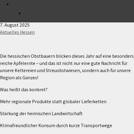
MITGLIED WERDEN
Gute Apfelerträge in Hessen – Regionalität stärken,
Landwirtschaft wertschätzen!
SPENDEN
7. August 2025
Aktuelles Hessen
Die hessischen Obstbauern blicken dieses Jahr auf eine besonders
reiche Apfelernte – und das ist nicht nur eine gute Nachricht für
unsere Keltereien und Streuobstwiesen, sondern auch für unsere
Region als Ganzes!
Was heißt das konkret?
Mehr regionale Produkte statt globaler Lieferketten
Stärkung der heimischen Landwirtschaft
Klimafreundlicher Konsum durch kurze Transportwege