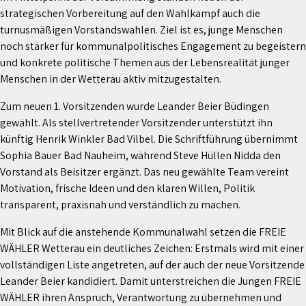
strategischen Vorbereitung auf den Wahlkampf auch die
turnusmäßigen Vorstandswahlen. Ziel ist es, junge Menschen
noch stärker für kommunalpolitisches Engagement zu begeistern
und konkrete politische Themen aus der Lebensrealität junger
Menschen in der Wetterau aktiv mitzugestalten.
Zum neuen 1. Vorsitzenden wurde Leander Beier Büdingen
gewählt. Als stellvertretender Vorsitzender unterstützt ihn
künftig Henrik Winkler Bad Vilbel. Die Schriftführung übernimmt
Sophia Bauer Bad Nauheim, während Steve Hüllen Nidda den
Vorstand als Beisitzer ergänzt. Das neu gewählte Team vereint
Motivation, frische Ideen und den klaren Willen, Politik
transparent, praxisnah und verständlich zu machen.
Mit Blick auf die anstehende Kommunalwahl setzen die FREIE
WÄHLER Wetterau ein deutliches Zeichen: Erstmals wird mit einer
vollständigen Liste angetreten, auf der auch der neue Vorsitzende
Leander Beier kandidiert. Damit unterstreichen die Jungen FREIE
WÄHLER ihren Anspruch, Verantwortung zu übernehmen und