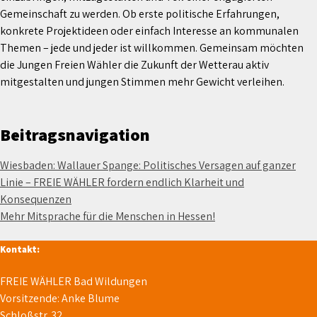
Gemeinschaft zu werden. Ob erste politische Erfahrungen,
konkrete Projektideen oder einfach Interesse an kommunalen
Themen – jede und jeder ist willkommen. Gemeinsam möchten
die Jungen Freien Wähler die Zukunft der Wetterau aktiv
mitgestalten und jungen Stimmen mehr Gewicht verleihen.
Beitragsnavigation
Wiesbaden: Wallauer Spange: Politisches Versagen auf ganzer
Linie – FREIE WÄHLER fordern endlich Klarheit und
Konsequenzen
Mehr Mitsprache für die Menschen in Hessen!
Kontakt:
FREIE WÄHLER Bad Wildungen
Vorsitzende: Anke Blume
Schloßstr. 32