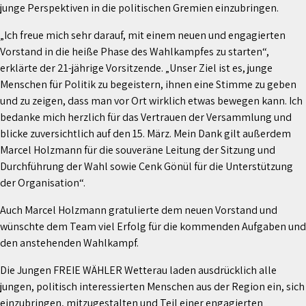
junge Perspektiven in die politischen Gremien einzubringen.
„Ich freue mich sehr darauf, mit einem neuen und engagierten
Vorstand in die heiße Phase des Wahlkampfes zu starten“,
erklärte der 21-jährige Vorsitzende. „Unser Ziel ist es, junge
Menschen für Politik zu begeistern, ihnen eine Stimme zu geben
und zu zeigen, dass man vor Ort wirklich etwas bewegen kann. Ich
bedanke mich herzlich für das Vertrauen der Versammlung und
blicke zuversichtlich auf den 15. März. Mein Dank gilt außerdem
Marcel Holzmann für die souveräne Leitung der Sitzung und
Durchführung der Wahl sowie Cenk Gönül für die Unterstützung
der Organisation“.
Auch Marcel Holzmann gratulierte dem neuen Vorstand und
wünschte dem Team viel Erfolg für die kommenden Aufgaben und
den anstehenden Wahlkampf.
Die Jungen FREIE WÄHLER Wetterau laden ausdrücklich alle
jungen, politisch interessierten Menschen aus der Region ein, sich
einzubringen, mitzugestalten und Teil einer engagierten