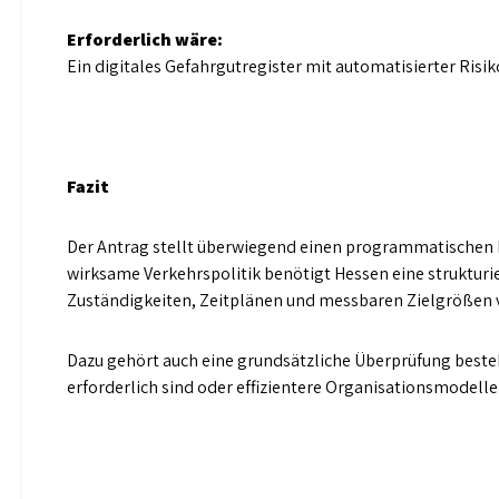
Erforderlich wäre:
Ein digitales Gefahrgutregister mit automatisierter Ris
Fazit
Der Antrag stellt überwiegend einen programmatischen R
wirksame Verkehrspolitik benötigt Hessen eine strukturie
Zuständigkeiten, Zeitplänen und messbaren Zielgrößen 
Dazu gehört auch eine grundsätzliche Überprüfung best
erforderlich sind oder effizientere Organisationsmodell