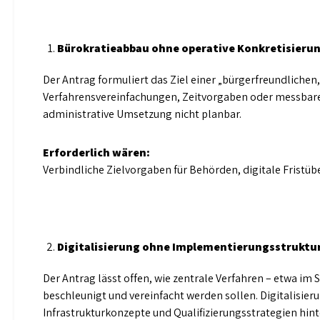
Bürokratieabbau ohne operative Konkretisieru
Der Antrag formuliert das Ziel einer „bürgerfreundliche
Verfahrensvereinfachungen, Zeitvorgaben oder messbare
administrative Umsetzung nicht planbar.
Erforderlich wären:
Verbindliche Zielvorgaben für Behörden, digitale Frist
Digitalisierung ohne Implementierungsstruktu
Der Antrag lässt offen, wie zentrale Verfahren – etwa i
beschleunigt und vereinfacht werden sollen. Digitalisier
Infrastrukturkonzepte und Qualifizierungsstrategien hint