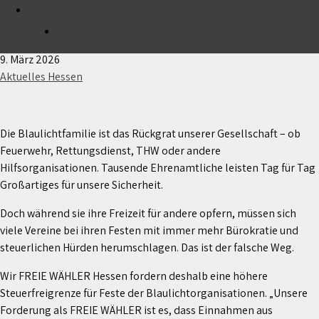
MITGLIED WERDEN
FREIE WÄHLER fordern höhere Steuerfreigrenze für
Feste der Blaulichtorganisationen
SPENDEN
9. März 2026
Aktuelles Hessen
Die Blaulichtfamilie ist das Rückgrat unserer Gesellschaft – ob
Feuerwehr, Rettungsdienst, THW oder andere
Hilfsorganisationen. Tausende Ehrenamtliche leisten Tag für Tag
Großartiges für unsere Sicherheit.
Doch während sie ihre Freizeit für andere opfern, müssen sich
viele Vereine bei ihren Festen mit immer mehr Bürokratie und
steuerlichen Hürden herumschlagen. Das ist der falsche Weg.
Wir FREIE WÄHLER Hessen fordern deshalb eine höhere
Steuerfreigrenze für Feste der Blaulichtorganisationen. „Unsere
Forderung als FREIE WÄHLER ist es, dass Einnahmen aus