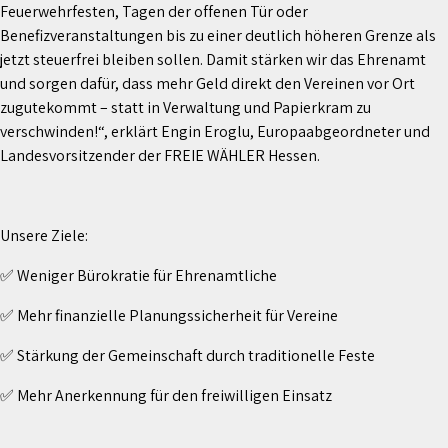
Feuerwehrfesten, Tagen der offenen Tür oder
Benefizveranstaltungen bis zu einer deutlich höheren Grenze als
jetzt steuerfrei bleiben sollen. Damit stärken wir das Ehrenamt
und sorgen dafür, dass mehr Geld direkt den Vereinen vor Ort
zugutekommt – statt in Verwaltung und Papierkram zu
verschwinden!“, erklärt Engin Eroglu, Europaabgeordneter und
Landesvorsitzender der FREIE WÄHLER Hessen.
Unsere Ziele:
✅ Weniger Bürokratie für Ehrenamtliche
✅ Mehr finanzielle Planungssicherheit für Vereine
✅ Stärkung der Gemeinschaft durch traditionelle Feste
✅ Mehr Anerkennung für den freiwilligen Einsatz