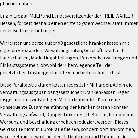
gleichermaßen.
Engin Eroglu, MdEP und Landesvorsitzender der FREIE WÄHLER
Hessen, fordert deshalb einen echten Systemwechsel statt immer
neuer Beitragserhöhungen.
Wir leisten uns derzeit über 90 gesetzliche Krankenkassen mit
eigenen Vorständen, Verwaltungsräten, Geschäftsstellen, IT-
Landschaften, Marketingabteilungen, Personalverwaltungen und
Einkaufssystemen, obwohl der überwiegende Teil der
gesetzlichen Leistungen für alle Versicherten identisch ist.
Diese Parallelstrukturen kosten jedes Jahr Milliarden. Allein die
Verwaltungsausgaben der gesetzlichen Krankenkassen liegen
insgesamt im zweistelligen Milliardenbereich. Durch eine
konsequente Zusammenführung der Krankenkassen könnten
Verwaltungsaufwand, Doppelstrukturen, IT-Kosten, Immobilien,
Werbung und Beschaffung erheblich reduziert werden. Dieses
Geld sollte nicht in Bürokratie fließen, sondern dort ankommen,
wo es gebraucht wird: bei den Patientinnen und Patienten, in