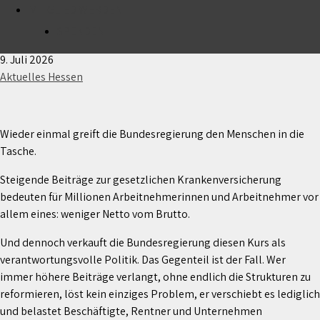
MITGLIED WERDEN
Krankenkassenbeiträge: Strukturen reformieren –
nicht die Bürger auspressen!
SPENDEN
9. Juli 2026
Aktuelles Hessen
Wieder einmal greift die Bundesregierung den Menschen in die
Tasche.
Steigende Beiträge zur gesetzlichen Krankenversicherung
bedeuten für Millionen Arbeitnehmerinnen und Arbeitnehmer vor
allem eines: weniger Netto vom Brutto.
Und dennoch verkauft die Bundesregierung diesen Kurs als
verantwortungsvolle Politik. Das Gegenteil ist der Fall. Wer
immer höhere Beiträge verlangt, ohne endlich die Strukturen zu
reformieren, löst kein einziges Problem, er verschiebt es lediglich
und belastet Beschäftigte, Rentner und Unternehmen