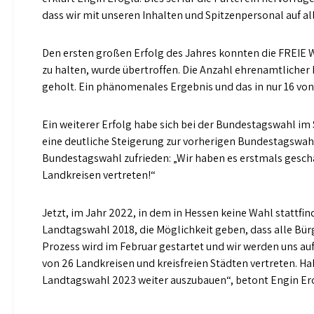
dass wir mit unseren Inhalten und Spitzenpersonal auf al
Den ersten großen Erfolg des Jahres konnten die FREIE
zu halten, wurde übertroffen. Die Anzahl ehrenamtliche
geholt. Ein phänomenales Ergebnis und das in nur 16 von 2
Ein weiterer Erfolg habe sich bei der Bundestagswahl im
eine deutliche Steigerung zur vorherigen Bundestagswahl
Bundestagswahl zufrieden: „Wir haben es erstmals gescha
Landkreisen vertreten!“
Jetzt, im Jahr 2022, in dem in Hessen keine Wahl stattfi
Landtagswahl 2018, die Möglichkeit geben, dass alle B
Prozess wird im Februar gestartet und wir werden uns auf
von 26 Landkreisen und kreisfreien Städten vertreten. Hab
Landtagswahl 2023 weiter auszubauen“, betont Engin Er