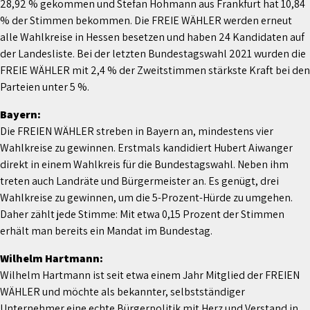
28,92 % gekommen und Stefan Hohmann aus Frankfurt hat 10,84
% der Stimmen bekommen. Die FREIE WÄHLER werden erneut
alle Wahlkreise in Hessen besetzen und haben 24 Kandidaten auf
der Landesliste. Bei der letzten Bundestagswahl 2021 wurden die
FREIE WÄHLER mit 2,4 % der Zweitstimmen stärkste Kraft bei den
Parteien unter 5 %.
Bayern:
Die FREIEN WÄHLER streben in Bayern an, mindestens vier
Wahlkreise zu gewinnen. Erstmals kandidiert Hubert Aiwanger
direkt in einem Wahlkreis für die Bundestagswahl. Neben ihm
treten auch Landräte und Bürgermeister an. Es genügt, drei
Wahlkreise zu gewinnen, um die 5-Prozent-Hürde zu umgehen.
Daher zählt jede Stimme: Mit etwa 0,15 Prozent der Stimmen
erhält man bereits ein Mandat im Bundestag.
Wilhelm Hartmann:
Wilhelm Hartmann ist seit etwa einem Jahr Mitglied der FREIEN
WÄHLER und möchte als bekannter, selbstständiger
Unternehmer eine echte Bürgerpolitik mit Herz und Verstand in