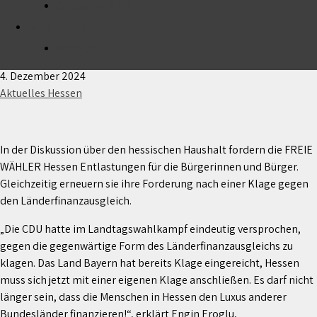
Ortsbeirat 2026
MITGLIED WERDEN
FREIE WÄHLER fordern Entlastungen für die Bürger
und Klage gegen den Länderfinanzausgleich
SPENDEN
4. Dezember 2024
Aktuelles Hessen
In der Diskussion über den hessischen Haushalt fordern die FREIE
WÄHLER Hessen Entlastungen für die Bürgerinnen und Bürger.
Gleichzeitig erneuern sie ihre Forderung nach einer Klage gegen
den Länderfinanzausgleich.
„Die CDU hatte im Landtagswahlkampf eindeutig versprochen,
gegen die gegenwärtige Form des Länderfinanzausgleichs zu
klagen. Das Land Bayern hat bereits Klage eingereicht, Hessen
muss sich jetzt mit einer eigenen Klage anschließen. Es darf nicht
länger sein, dass die Menschen in Hessen den Luxus anderer
Bundesländer finanzieren!“, erklärt Engin Eroglu,