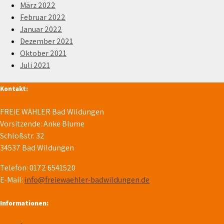
März 2022
Februar 2022
Januar 2022
Dezember 2021
Oktober 2021
Juli 2021
Kontakt:
FREIE WÄHLER Bad Wildungen
Vorsitzende: Anke Blume
Schloßstr. 32
34537 Bad Wildungen
Telefon: 0172 6541520
E-Mail:
info@freiewaehler-badwildungen.de
Informationen: