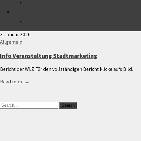
Ortsbeirat 2026
Autor:
Alina Rehor
MITGLIED WERDEN
SPENDEN
3. Januar 2026
Allgemein
Info Veranstaltung Stadtmarketing
Bericht der WLZ Für den vollständigen Bericht klicke aufs Bild.
Read more →