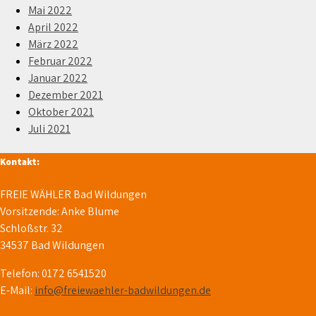
Mai 2022
April 2022
März 2022
Februar 2022
Januar 2022
Dezember 2021
Oktober 2021
Juli 2021
Kontakt:
FREIE WÄHLER Bad Wildungen
Vorsitzende: Anke Blume
Schloßstr. 32
34537 Bad Wildungen
Telefon: 0172 6541520
E-Mail:
info@freiewaehler-badwildungen.de