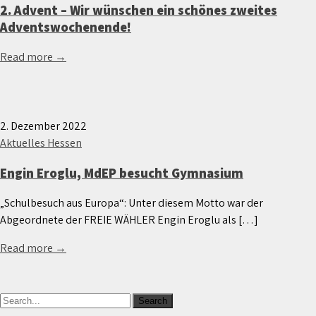
2. Advent – Wir wünschen ein schönes zweites
Adventswochenende!
Read more →
2. Dezember 2022
Aktuelles Hessen
Engin Eroglu, MdEP besucht Gymnasium
„Schulbesuch aus Europa“: Unter diesem Motto war der
Abgeordnete der FREIE WÄHLER Engin Eroglu als […]
Read more →