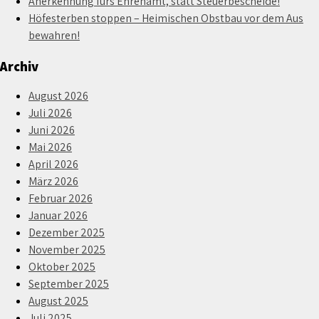
Anerkennung fürs Ehrenamt, statt Steuerbescheide!
Höfesterben stoppen – Heimischen Obstbau vor dem Aus
bewahren!
Archiv
August 2026
Juli 2026
Juni 2026
Mai 2026
April 2026
März 2026
Februar 2026
Januar 2026
Dezember 2025
November 2025
Oktober 2025
September 2025
August 2025
Juli 2025