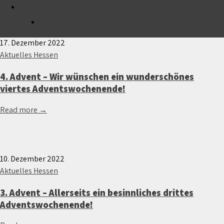
Monat:
Dezember 2022
MITGLIED WERDEN
SPENDEN
17. Dezember 2022
Aktuelles Hessen
4. Advent – Wir wünschen ein wunderschönes
viertes Adventswochenende!
Read more →
10. Dezember 2022
Aktuelles Hessen
3. Advent – Allerseits ein besinnliches drittes
Adventswochenende!