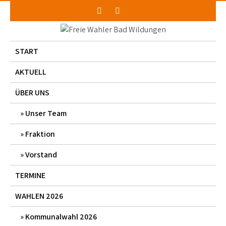
Skip
to
content
START
AKTUELL
ÜBER UNS
Unser Team
Fraktion
Vorstand
TERMINE
WAHLEN 2026
Kommunalwahl 2026