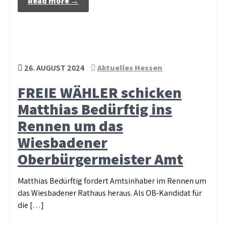
Read more →
26. AUGUST 2024
Aktuelles Hessen
FREIE WÄHLER schicken
Matthias Bedürftig ins
Rennen um das
Wiesbadener
Oberbürgermeister Amt
Matthias Bedürftig fordert Amtsinhaber im Rennen um
das Wiesbadener Rathaus heraus. Als OB-Kandidat für
die […]