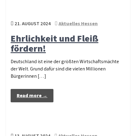
21. AUGUST 2024
Aktuelles Hessen
Ehrlichkeit und Fleiß
fördern!
Deutschland ist eine der größten Wirtschaftsmächte
der Welt. Grund dafür sind die vielen Millionen
Bürgerinnen […]
Read more →
13. AUGUST 2024
Aktuelles Hessen